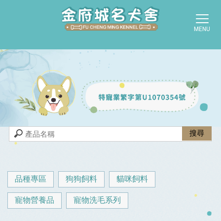
品種專區
狗狗飼料
貓咪飼料
寵物營養品
寵物洗毛系列