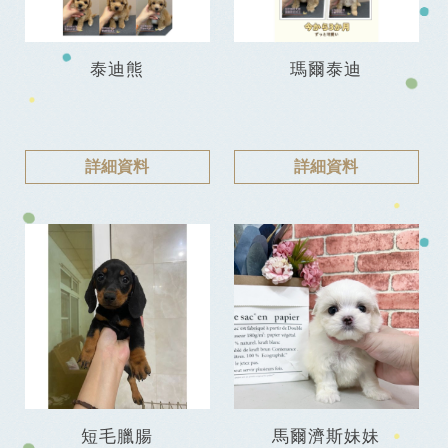
泰迪熊
瑪爾泰迪
詳細資料
詳細資料
短毛臘腸
馬爾濟斯妹妹