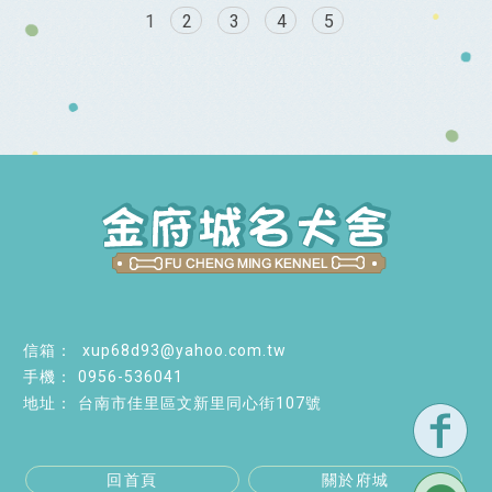
1
2
3
4
5
xup68d93@yahoo.com.tw
0956-536041
台南市佳里區文新里同心街107號
回首頁
關於府城